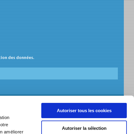
tion des données.
VILLEURBANNE
Autoriser tous les cookies
ation
otre
Autoriser la sélection
en améliorer