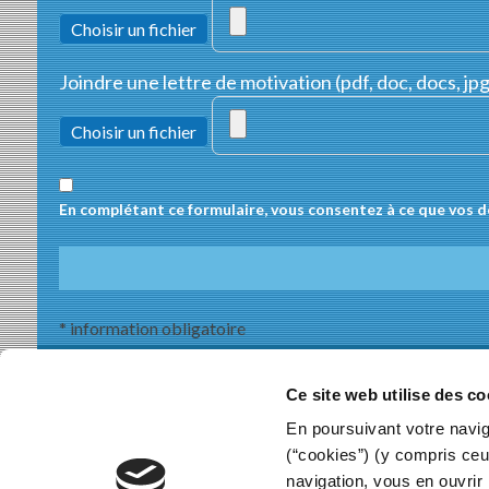
Choisir un fichier
Joindre une lettre de motivation (pdf, doc, docs, jpg
Choisir un fichier
En complétant ce formulaire, vous consentez à ce que vos d
* information obligatoire
GANTELET GA
Ce site web utilise des co
En poursuivant votre naviga
(“cookies”) (y compris ceu
navigation, vous en ouvrir 