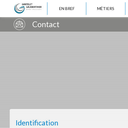
EN BREF
MÉTIERS
Contact
Identification